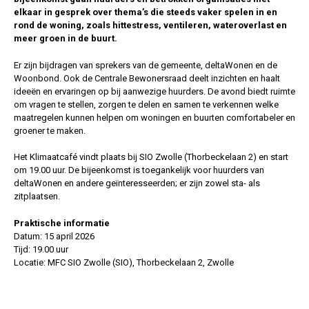
elkaar in gesprek over thema’s die steeds vaker spelen in en
rond de woning, zoals hittestress, ventileren, wateroverlast en
meer groen in de buurt.
Er zijn bijdragen van sprekers van de gemeente, deltaWonen en de
Woonbond. Ook de Centrale Bewonersraad deelt inzichten en haalt
ideeën en ervaringen op bij aanwezige huurders. De avond biedt ruimte
om vragen te stellen, zorgen te delen en samen te verkennen welke
maatregelen kunnen helpen om woningen en buurten comfortabeler en
groener te maken.
Het Klimaatcafé vindt plaats bij SIO Zwolle (Thorbeckelaan 2) en start
om 19.00 uur. De bijeenkomst is toegankelijk voor huurders van
deltaWonen en andere geïnteresseerden; er zijn zowel sta- als
zitplaatsen.
Praktische informatie
Datum: 15 april 2026
Tijd: 19.00 uur
Locatie: MFC SIO Zwolle (SIO), Thorbeckelaan 2, Zwolle