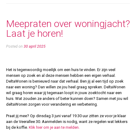
Meepraten over woningjacht?
Laat je horen!
Posted on
30 april 2025
Het is tegenwoordig moeilijk om een huis te vinden. Er zijn veel
mensen op zoek en al deze mensen hebben een eigen verhaal.
DeltaWonen is benieuwd naar dat verhaal. Ben jij al een tijd op zoek
naar een woning? Dan willen ze jou heel graag spreken. DeltaWonen
wil graag horen waar jij tegenaan loopt in jouw zoektocht naar een
huis. Wat zouden ze anders of beter kunnen doen? Samen met jou wil
deltaWonen zorgen voor verandering en verbetering.
Praat jij mee? Op dinsdag 3 juni vanaf 19.30 uur zitten ze voor je klaar
aan de Veerallee 30. Aanmelden is nodig, want ze regelen wat lekkers
bij de koffie.
Klik hier om je aan te melden.