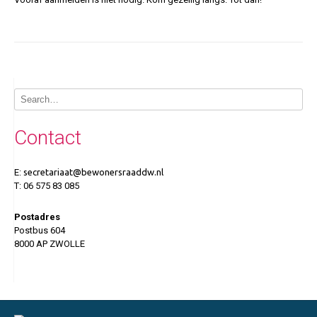
Contact
E:
secretariaat@bewonersraaddw.nl
T: ‎06 575 83 085
Postadres
Postbus 604
8000 AP ZWOLLE