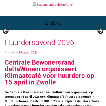
MENU
Huurdersavond 2026
Posted on
25 maart 2026
Centrale Bewonersraad
deltaWonen organiseert
Klimaatcafé voor huurders op
15 april in Zwolle
De Centrale Bewonersraad van deltaWonen organiseert op
woensdag 15 april 2026 een Klimaatcafé (huurdersavond) in
Multifunctioneel Centrum SIO in Zwolle. Tijdens de interactieve
bijeenkomst gaan huurders en betrokken organisaties met