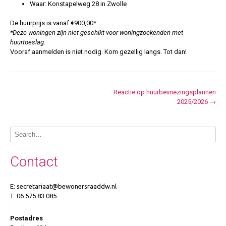
Waar: Konstapelweg 28 in Zwolle
De huurprijs is vanaf €900,00*
*Deze woningen zijn niet geschikt voor woningzoekenden met
huurtoeslag.
Vooraf aanmelden is niet nodig. Kom gezellig langs. Tot dan!
Post
Reactie op huurbevriezingsplannen
2025/2026
→
navigation
Contact
E:
secretariaat@bewonersraaddw.nl
T: ‎06 575 83 085
Postadres